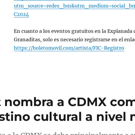
utm_source=redes_bm&utm_medium=social_b
C2024
En cuanto a los eventos gratuitos en la Explanada 
Granaditas, solo es necesario registrarse en el enla
https://boletomovil.com/artista/FIC-Registro
t nombra a CDMX com
tino cultural a nivel