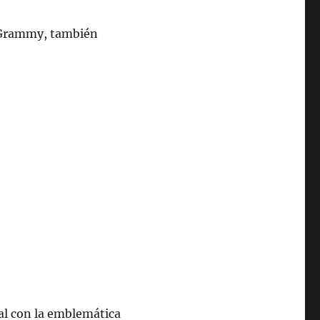
 Grammy, también
al con la emblemática