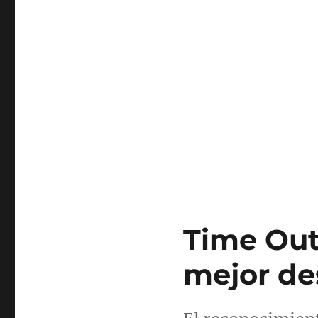
Time Ou
mejor des