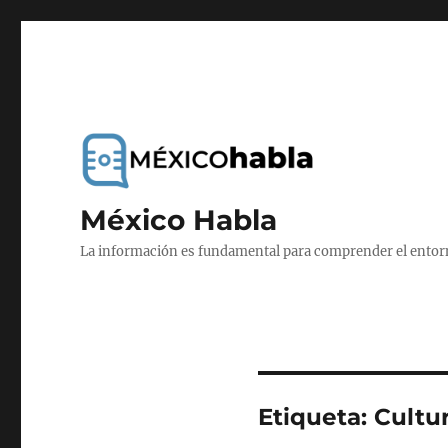
México Habla
La información es fundamental para comprender el entorno
Etiqueta:
Cultu