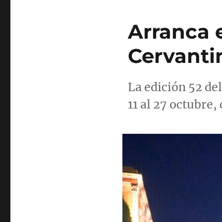
Arranca e
Cervanti
La edición 52 del
11 al 27 octubre