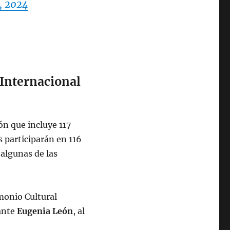
, 2024
l Internacional
ón que incluye 117
s participarán en 116
algunas de las
imonio Cultural
ante
Eugenia León
, al