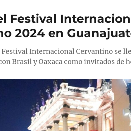
l Festival Internacion
no 2024 en Guanajuat
 Festival Internacional Cervantino se ll
, con Brasil y Oaxaca como invitados de 