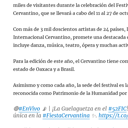
miles de visitantes durante la celebración del Fest
Cervantino, que se llevará a cabo del 11 al 27 de oct
Con más de 3 mil doscientos artistas de 24 países, l
Internacional Cervantino, promete una destacada o
incluye danza, música, teatro, ópera y muchas act
Para la edición de este año, el Cervantino tiene co
estado de Oaxaca y a Brasil.
Asimismo y como cada año, la sede del festival es 
reconocida como Patrimonio de la Humanidad por 
🔴
#EnVivo
📡 | ¡La Guelaguetza en el
#52FIC
única en la
#FiestaCervantina
✨.
https://t.